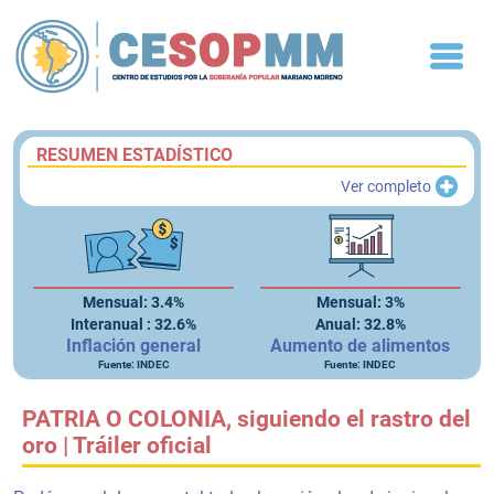
RESUMEN ESTADÍSTICO
Ver completo
Mensual: 3.4%
Mensual: 3%
Interanual : 32.6%
Anual: 32.8%
Inflación general
Aumento de alimentos
Fuente: INDEC
Fuente: INDEC
PATRIA O COLONIA, siguiendo el rastro del
oro | Tráiler oficial