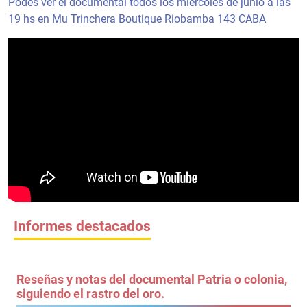
Podés ver el documental todos los miércoles de junio a las
19 hs en Mu Trinchera Boutique Riobamba 143 CABA
Informes destacados
Reseñas y notas del documental Patria o colonia,
siguiendo el rastro del oro.