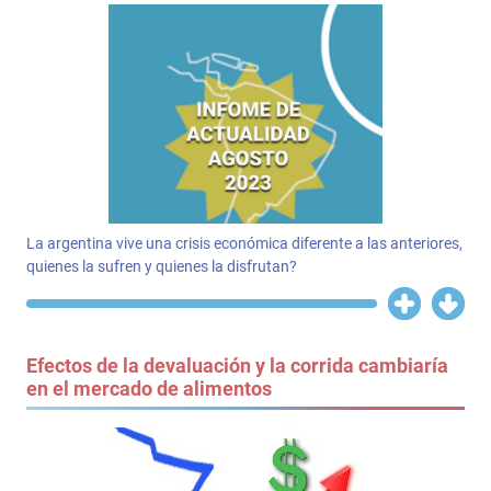
La argentina vive una crisis económica diferente a las anteriores,
quienes la sufren y quienes la disfrutan?
Efectos de la devaluación y la corrida cambiaría
en el mercado de alimentos