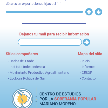
dólares en exportaciones hijas del [...]
Dejanos tu mail para recibir información
Sitios compañerxs
Mapa del sitio
-
-
Carlos del Frade
Inicio
-
-
Instituto Independencia
Informes
-
-
Movimiento Productivo Agroalimentario
CESOP
-
-
Ecología Política del Sur
Contacto